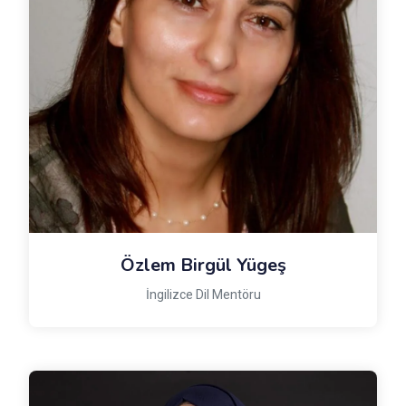
Özlem Birgül Yügeş
İngilizce Dil Mentöru