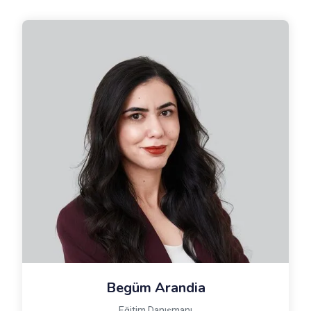
Begüm Arandia
Eğitim Danışmanı