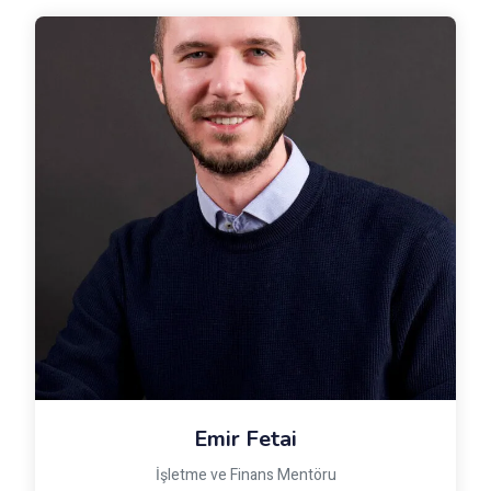
Emir Fetai
İşletme ve Finans Mentöru