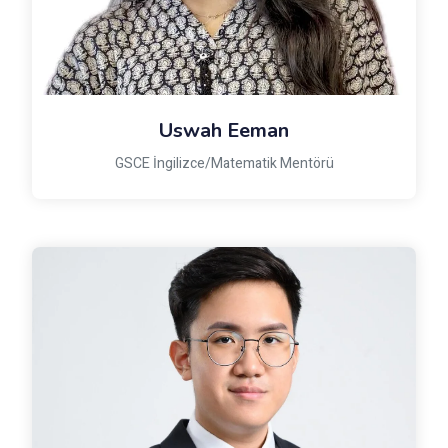
Uswah Eeman
GSCE İngilizce/Matematik Mentörü