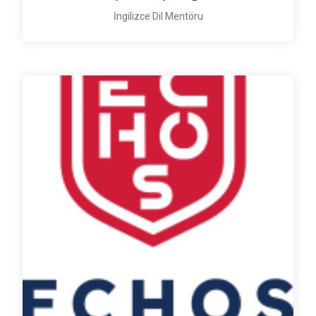
İngilizce Dil Mentöru