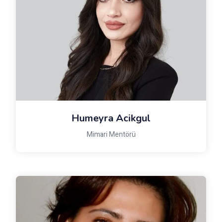
Humeyra Acikgul
Mimari Mentörü