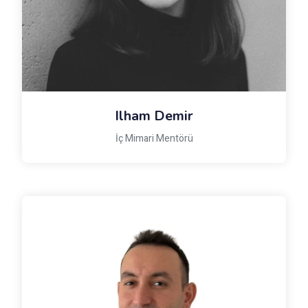
Ilham Demir
İç Mimari Mentörü