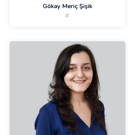
Gökay Meriç Şişik
IT