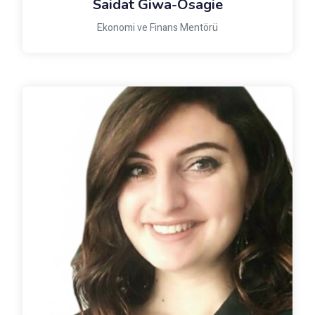
Saidat Giwa-Osagie
Ekonomi ve Finans Mentörü