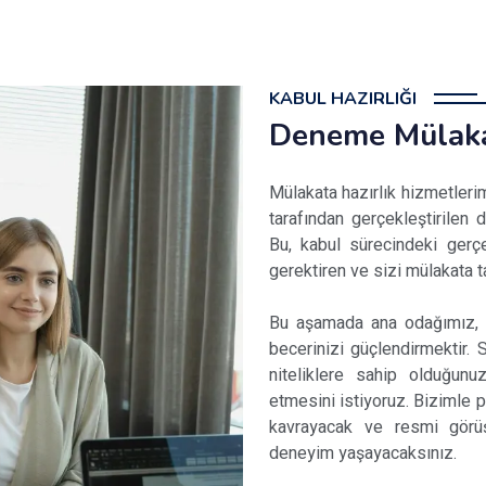
KABUL HAZIRLIĞI
Deneme Mülaka
Mülakata hazırlık hizmetlerim
tarafından gerçekleştirilen 
Bu, kabul sürecindeki gerçe
gerektiren ve sizi mülakata 
Bu aşamada ana odağımız, dü
becerinizi güçlendirmektir. 
niteliklere sahip olduğun
etmesini istiyoruz. Bizimle p
kavrayacak ve resmi görü
deneyim yaşayacaksınız.