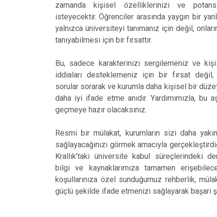
zamanda kişisel özelliklerinizi ve potan
isteyecektir. Öğrenciler arasında yaygın bir yan
yalnızca üniversiteyi tanımanız için değil, onla
tanıyabilmesi için bir fırsattır.
Bu, sadece karakterinizi sergilemeniz ve kişis
iddiaları desteklemeniz için bir fırsat değil
sorular sorarak ve kurumla daha kişisel bir düze
daha iyi ifade etme anıdır. Yardımımızla, bu 
geçmeye hazır olacaksınız.
Resmi bir mülakat, kurumların sizi daha yak
sağlayacağınızı görmek amacıyla gerçekleştirdiği
Krallık'taki üniversite kabul süreçlerindeki 
bilgi ve kaynaklarımıza tamamen erişebilece
koşullarınıza özel sunduğumuz rehberlik, müla
güçlü şekilde ifade etmenizi sağlayarak başarı şan