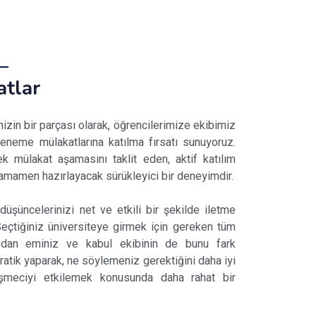
tlar
izin bir parçası olarak, öğrencilerimize ekibimiz
deneme mülakatlarına katılma fırsatı sunuyoruz.
k mülakat aşamasını taklit eden, aktif katılım
tamamen hazırlayacak sürükleyici bir deneyimdir.
şüncelerinizi net ve etkili bir şekilde iletme
Seçtiğiniz üniversiteye girmek için gereken tüm
uzdan eminiz ve kabul ekibinin de bunu fark
ratik yaparak, ne söylemeniz gerektiğini daha iyi
şmeciyi etkilemek konusunda daha rahat bir