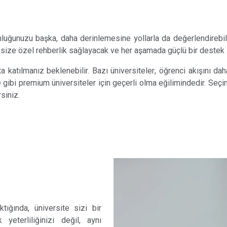
nluğunuzu başka, daha derinlemesine yollarla da değerlendirebili
n size özel rehberlik sağlayacak ve her aşamada güçlü bir destek
 katılmanız beklenebilir. Bazı üniversiteler, öğrenci akışını da
ge gibi premium üniversiteler için geçerli olma eğilimindedir. Seç
siniz.
ktığında, üniversite sizi bir
eterliliğinizi değil, aynı