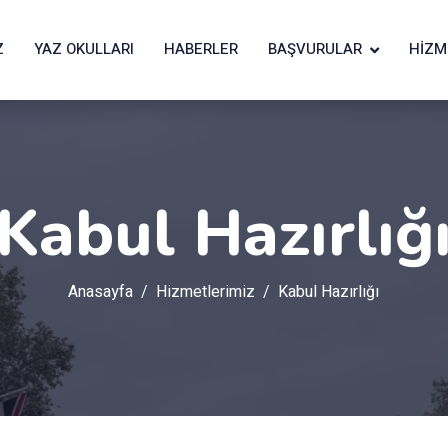
Z
YAZ OKULLARI
HABERLER
BAŞVURULAR
HIZM
Kabul Hazırlığ
Anasayfa
Hizmetlerimiz
Kabul Hazırlığı