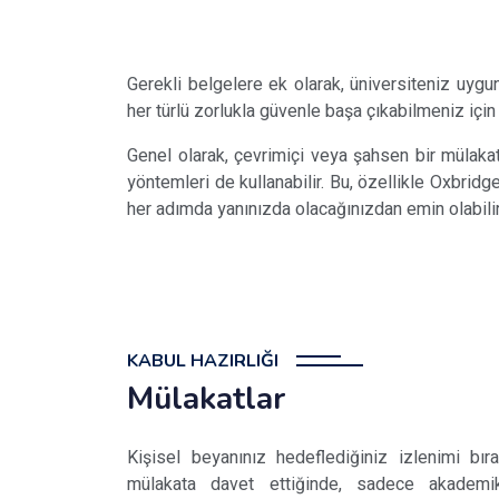
Gerekli belgelere ek olarak, üniversiteniz uygu
her türlü zorlukla güvenle başa çıkabilmeniz içi
Genel olarak, çevrimiçi veya şahsen bir mülakata
yöntemleri de kullanabilir. Bu, özellikle Oxbrid
her adımda yanınızda olacağınızdan emin olabilir
KABUL HAZIRLIĞI
Mülakatlar
Kişisel beyanınız hedeflediğiniz izlenimi bıra
mülakata davet ettiğinde, sadece akademik y