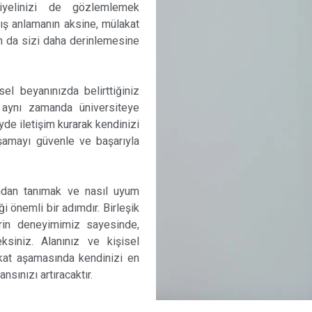
siyelinizi de gözlemlemek
lış anlamanın aksine, mülakat
rın da sizi daha derinlemesine
el beyanınızda belirttiğiniz
, aynı zamanda üniversiteye
yde iletişim kurarak kendinizi
aşamayı güvenle ve başarıyla
ından tanımak ve nasıl uyum
 önemli bir adımdır. Birleşik
derin deneyimimiz sayesinde,
ksiniz. Alanınız ve kişisel
kat aşamasında kendinizi en
sınızı artıracaktır.