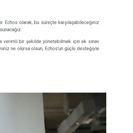
r. Echos olarak, bu süreçte karşılaşabileceğiniz
 sunacağız.
ha verimli bir şekilde yönetebilmek için ek sınav
iminiz ne olursa olsun, Echos’un güçlü desteğiyle