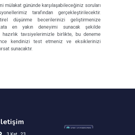
i mülakat gününde karşılaşabileceğiniz soruları
nellerimiz tarafından gerçekleştirilecektir.
rel düşünme becerilerinizi geliştirmenize
akata en yakın deneyimi sunacak şekilde
a hazırlık tavsiyelerimizle birlikte, bu deneme
ce kendinizi test etmeniz ve eksiklerinizi
ırsat sunacaktır.
İletişim
3.Kat , 23